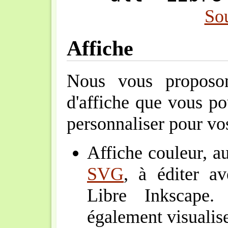
So
Affiche
Nous vous proposo
d'affiche que vous pou
personnaliser pour vo
Affiche couleur, a
SVG
, à éditer av
Libre Inkscape.
également visualis