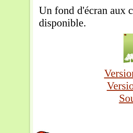
Un fond d'écran aux c
disponible.
Versi
Versi
So