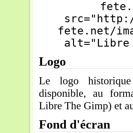
fete.
src="http:
fete.net/im
alt="Libre
Logo
Le logo historiqu
disponible, au for
Libre The Gimp) et a
Fond d'écran