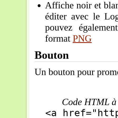
Affiche noir et bl
éditer avec le Lo
pouvez également
format
PNG
Bouton
Un bouton pour promo
Code HTML à in
<a href="htt