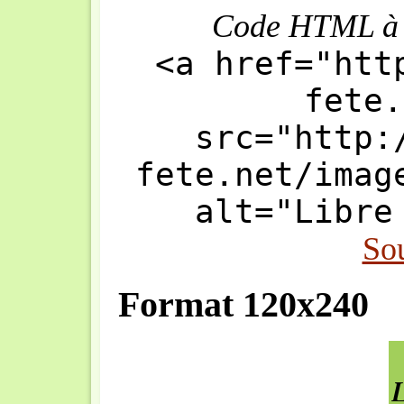
Code HTML à in
<a href="htt
fete.
src="http:
fete.net/imag
alt="Libre
So
Format 120x240