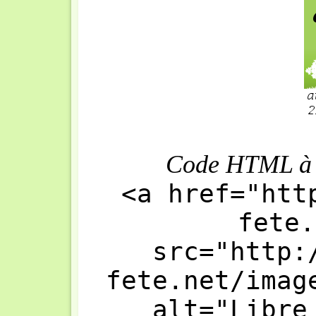
Code HTML à in
<a href="htt
fete.
src="http:
fete.net/imag
alt="Libre